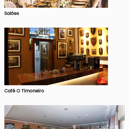
Salões
Café O Timoneiro