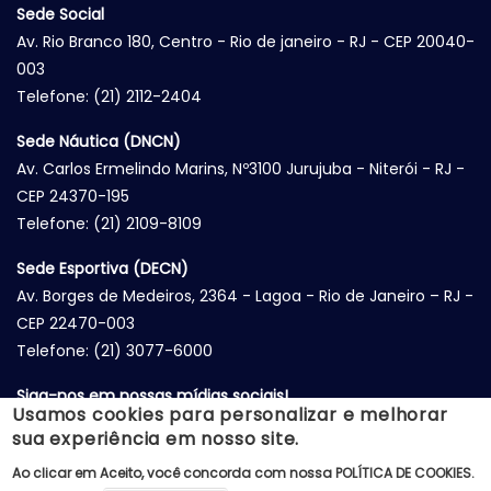
Sede Social
Av. Rio Branco 180, Centro - Rio de janeiro - RJ - CEP 20040-
003
Telefone: (21) 2112-2404
Sede Náutica (DNCN)
Av. Carlos Ermelindo Marins, Nº3100 Jurujuba - Niterói - RJ -
CEP 24370-195
Telefone: (21) 2109-8109
Sede Esportiva (DECN)
Av. Borges de Medeiros, 2364 - Lagoa - Rio de Janeiro – RJ -
CEP 22470-003
Telefone: (21) 3077-6000
Siga-nos em nossas mídias sociais!
Usamos cookies para personalizar e melhorar
sua experiência em nosso site.
Ao clicar em Aceito, você concorda com nossa
POLÍTICA DE COOKIES
.