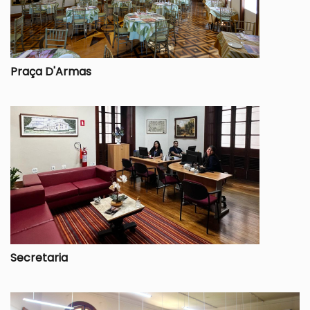
Praça D'Armas
Secretaria