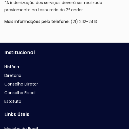
*A indenização dos serviços deverá ser realizada
previamente na tesouraria do 2º andar.
Mais informações pelo telefone:
(21) 2112-2413
Institucional
História
Diretoria
Conselho Diretor
Conselho Fiscal
Estatuto
Links úteis
Marinha do Brasil