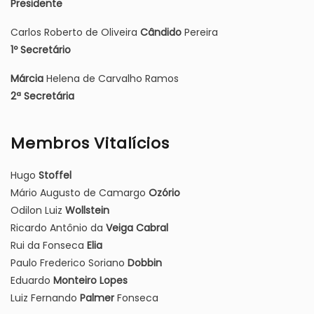
Presidente
Carlos Roberto de Oliveira
Cândido
Pereira
1º Secretário
Márcia
Helena de Carvalho Ramos
2ª Secretária
Membros Vitalícios
Hugo
Stoffel
Mário Augusto de Camargo
Ozório
Odilon Luiz
Wollstein
Ricardo Antônio da
Veiga Cabral
Rui da Fonseca
Elia
Paulo Frederico Soriano
Dobbin
Eduardo
Monteiro Lopes
Luiz Fernando
Palmer
Fonseca