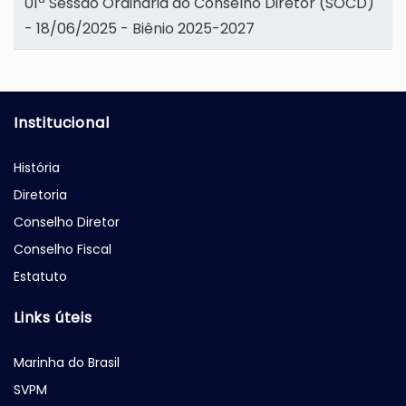
01ª Sessão Ordinária do Conselho Diretor (SOCD)
- 18/06/2025 - Biênio 2025-2027
Institucional
História
Diretoria
Conselho Diretor
Conselho Fiscal
Estatuto
Links úteis
Marinha do Brasil
SVPM