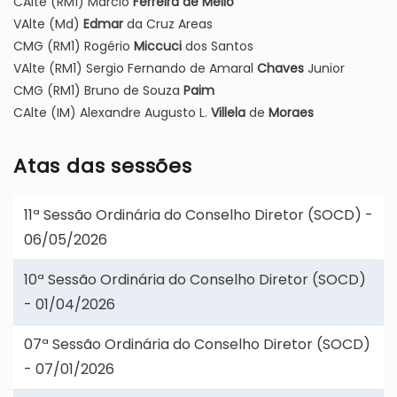
CAlte (RM1) Marcio
Ferreira de Mello
VAlte (Md)
Edmar
da Cruz Areas
CMG (RM1) Rogério
Miccuci
dos Santos
VAlte (RM1) Sergio Fernando de Amaral
Chaves
Junior
CMG (RM1) Bruno de Souza
Paim
CAlte (IM) Alexandre Augusto L.
Villela
de
Moraes
Atas das sessões
11ª Sessão Ordinária do Conselho Diretor (SOCD) -
06/05/2026
10ª Sessão Ordinária do Conselho Diretor (SOCD)
- 01/04/2026
07ª Sessão Ordinária do Conselho Diretor (SOCD)
- 07/01/2026