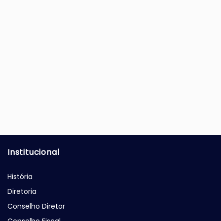
Institucional
História
Diretoria
Conselho Diretor