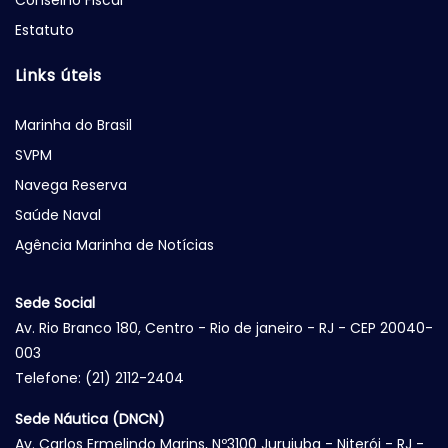
Conselho Fiscal
Estatuto
Links úteis
Marinha do Brasil
SVPM
Navega Reserva
Saúde Naval
Agência Marinha de Notícias
Sede Social
Av. Rio Branco 180, Centro - Rio de janeiro - RJ - CEP 20040-
003
Telefone: (21) 2112-2404
Sede Náutica (DNCN)
Av. Carlos Ermelindo Marins, Nº3100 Jurujuba - Niterói - RJ -