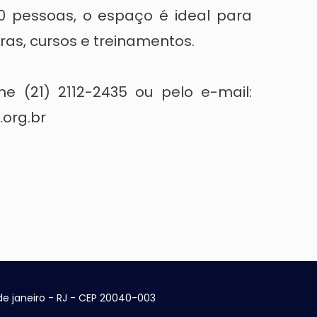
 pessoas, o espaço é ideal para
ras, cursos e treinamentos.
ne (21) 2112-2435 ou pelo e-mail:
.org.br
 de janeiro - RJ - CEP 20040-003