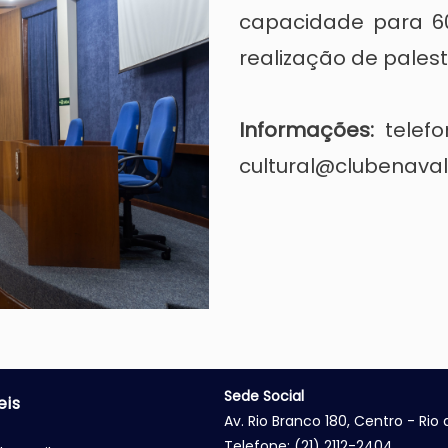
capacidade para 60
realização de palest
Informações:
telefo
cultural@clubenaval
Sede Social
eis
Av. Rio Branco 180, Centro - Rio
Telefone: (21) 2112-2404