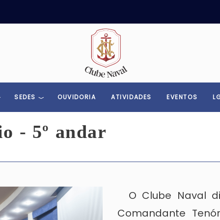
Toggle menu
SEDES
OUVIDORIA
ATIVIDADES
EVENTOS
L
o - 5º andar
O Clube Naval disp
Comandante Tenóri