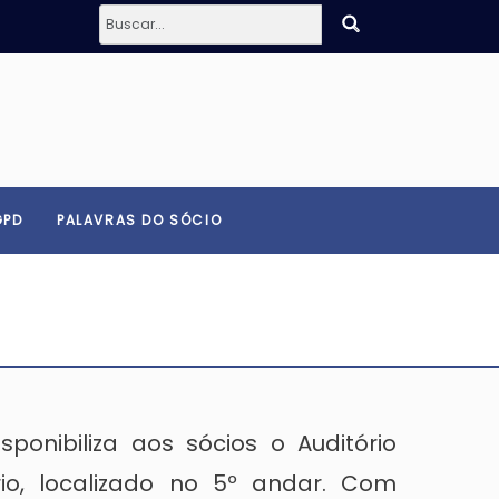
GPD
PALAVRAS DO SÓCIO
onibiliza aos sócios o Auditório
o, localizado no 5º andar. Com