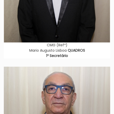
CMG (Refº)
Mario Augusto Lisboa
QUADROS
1º Secretário
Imagem