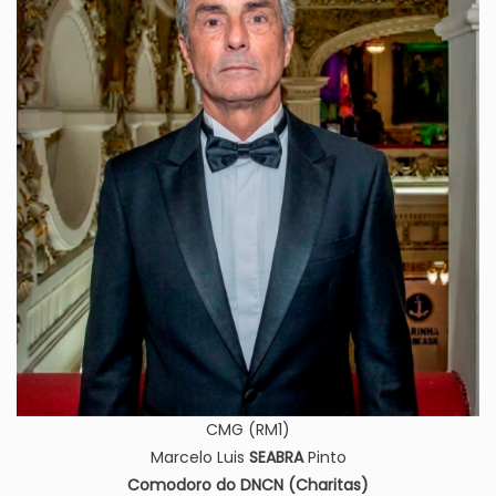
CMG (RM1)
Marcelo Luis
SEABRA
Pinto
Comodoro do DNCN (Charitas)