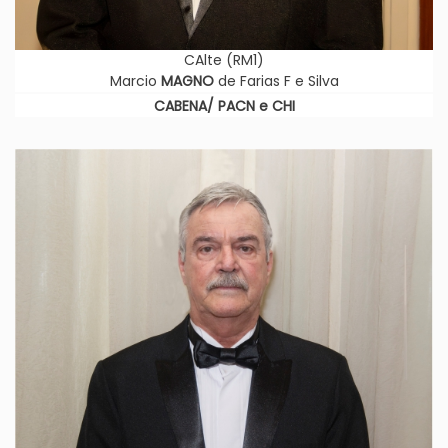
CAlte (RM1)
Marcio
MAGNO
de Farias F e Silva
CABENA/ PACN e CHI
Imagem