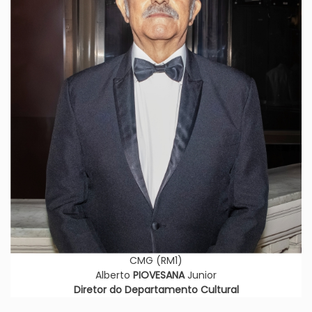
CMG (RM1)
Alberto
PIOVESANA
Junior
Diretor do Departamento Cultural