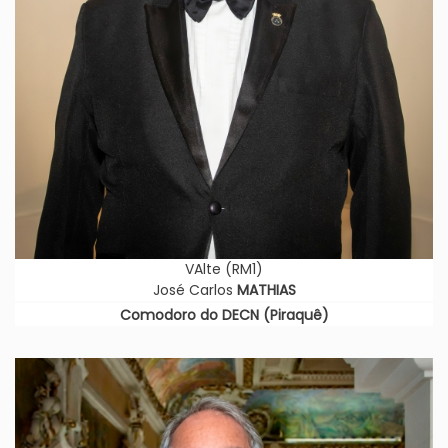
VAlte (RM1)
José Carlos
MATHIAS
Comodoro do DECN (Piraquê)
Imagem