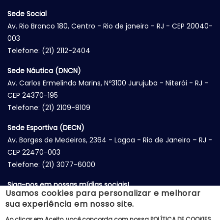
Sede Social
Av. Rio Branco 180, Centro - Rio de janeiro - RJ - CEP 20040-
003
Telefone: (21) 2112-2404
Sede Náutica (DNCN)
Av. Carlos Ermelindo Marins, Nº3100 Jurujuba - Niterói - RJ -
CEP 24370-195
Telefone: (21) 2109-8109
Sede Esportiva (DECN)
Av. Borges de Medeiros, 2364 - Lagoa - Rio de Janeiro – RJ -
CEP 22470-003
Telefone: (21) 3077-6000
Siga-nos em nossas mídias sociais!
Usamos cookies para personalizar e melhorar
sua experiência em nosso site.
Ao clicar em Aceito, você concorda com nossa
POLÍTICA DE COOKIES
.