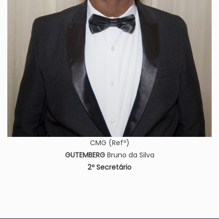
CMG (Refº)
GUTEMBERG
Bruno da Silva
2º Secretário