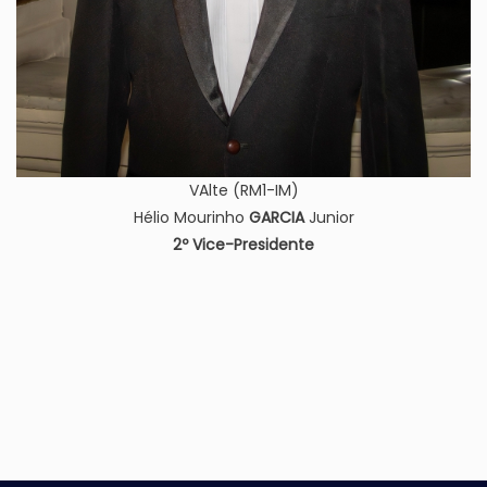
VAlte (RM1-IM)
Hélio Mourinho
GARCIA
Junior
2º Vice-Presidente