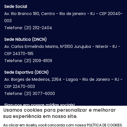
Sede Social
Av. Rio Branco 180, Centro - Rio de janeiro - RJ - CEP 20040-
003
Telefone: (21) 2112-2404
Sede Náutica (DNCN)
Av. Carlos Ermelindo Marins, Nº3100 Jurujuba - Niterói - RJ -
CEP 24370-195
Telefone: (21) 2109-8109
Sede Esportiva (DECN)
Av. Borges de Medeiros, 2364 - Lagoa - Rio de Janeiro – RJ -
CEP 22470-003
Telefone: (21) 3077-6000
Siga-nos em nossas mídias sociais!
Usamos cookies para personalizar e melhorar
sua experiência em nosso site.
Ao clicar em Aceito, você concorda com nossa
POLÍTICA DE COOKIES
.