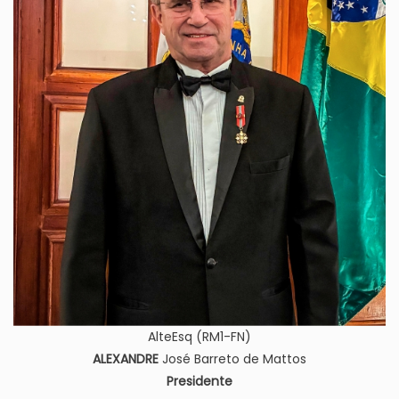
AlteEsq (RM1-FN)
ALEXANDRE
José Barreto de Mattos
Presidente