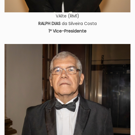
VAlte (RM1)
RALPH DIAS
da Silveira Costa
1º Vice-Presidente
Imagem