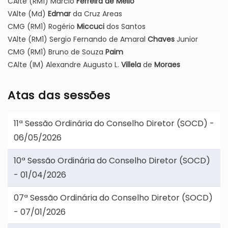
CAlte (RM1) Marcio
Ferreira de Mello
VAlte (Md)
Edmar
da Cruz Areas
CMG (RM1) Rogério
Miccuci
dos Santos
VAlte (RM1) Sergio Fernando de Amaral
Chaves
Junior
CMG (RM1) Bruno de Souza
Paim
CAlte (IM) Alexandre Augusto L.
Villela
de
Moraes
Atas das sessões
11ª Sessão Ordinária do Conselho Diretor (SOCD) -
06/05/2026
10ª Sessão Ordinária do Conselho Diretor (SOCD)
- 01/04/2026
07ª Sessão Ordinária do Conselho Diretor (SOCD)
- 07/01/2026