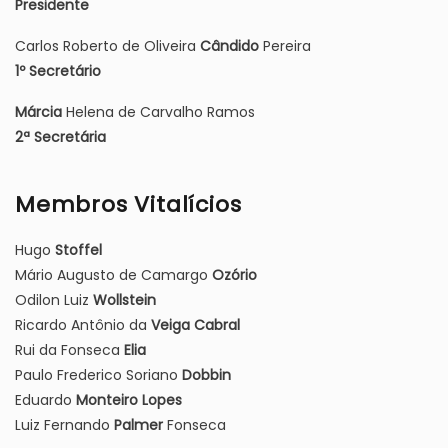
Presidente
Carlos Roberto de Oliveira
Cândido
Pereira
1º Secretário
Márcia
Helena de Carvalho Ramos
2ª Secretária
Membros Vitalícios
Hugo
Stoffel
Mário Augusto de Camargo
Ozório
Odilon Luiz
Wollstein
Ricardo Antônio da
Veiga Cabral
Rui da Fonseca
Elia
Paulo Frederico Soriano
Dobbin
Eduardo
Monteiro Lopes
Luiz Fernando
Palmer
Fonseca