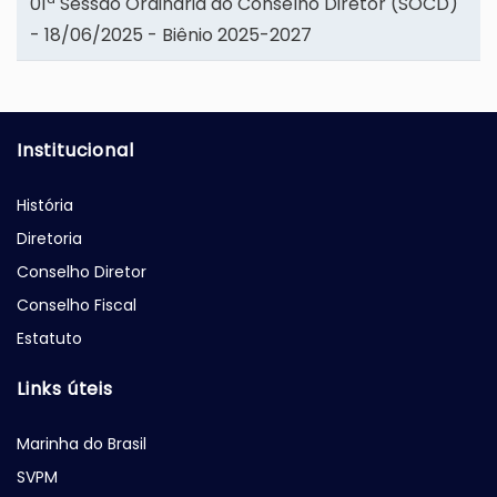
01ª Sessão Ordinária do Conselho Diretor (SOCD)
- 18/06/2025 - Biênio 2025-2027
Institucional
História
Diretoria
Conselho Diretor
Conselho Fiscal
Estatuto
Links úteis
Marinha do Brasil
SVPM