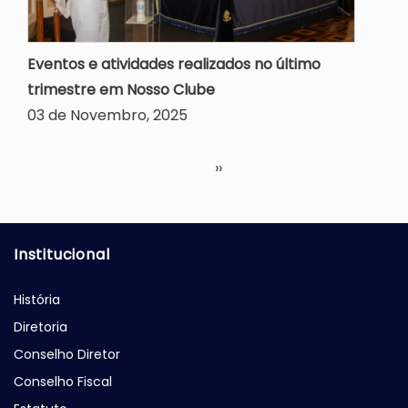
Eventos e atividades realizados no último
trimestre em Nosso Clube
03 de Novembro, 2025
Paginação
Próxima página
››
Institucional
História
Diretoria
Conselho Diretor
Conselho Fiscal