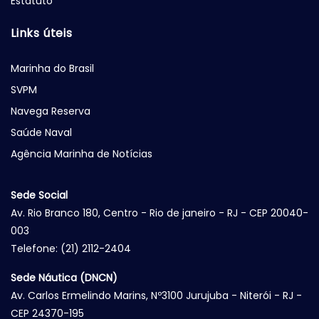
Estatuto
Links úteis
Marinha do Brasil
SVPM
Navega Reserva
Saúde Naval
Agência Marinha de Notícias
Sede Social
Av. Rio Branco 180, Centro - Rio de janeiro - RJ - CEP 20040-
003
Telefone: (21) 2112-2404
Sede Náutica (DNCN)
Av. Carlos Ermelindo Marins, Nº3100 Jurujuba - Niterói - RJ -
CEP 24370-195