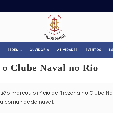
Toggle menu
SEDES
OUVIDORIA
ATIVIDADES
EVENTOS
L
a o Clube Naval no Rio
ão marcou o início da Trezena no Clube Nav
 da comunidade naval.