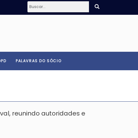
GPD
PALAVRAS DO SÓCIO
al, reunindo autoridades e