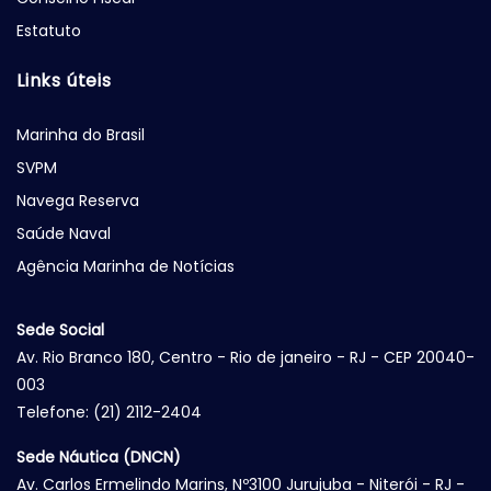
Estatuto
Links úteis
Marinha do Brasil
SVPM
Navega Reserva
Saúde Naval
Agência Marinha de Notícias
Sede Social
Av. Rio Branco 180, Centro - Rio de janeiro - RJ - CEP 20040-
003
Telefone: (21) 2112-2404
Sede Náutica (DNCN)
Av. Carlos Ermelindo Marins, Nº3100 Jurujuba - Niterói - RJ -