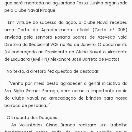
que será montada na aguardada Festa Junina organizada
pelo Clube Naval Piraquê.
Em virtude do sucesso da ação, o Clube Naval recebeu
uma Carta de Agradecimento oficial (Carta nº 008)
enviada pela senhora Rosana Soares de Azevedo Said,
Diretora da Seccional VCB no Rio de Janeiro. O documento
foi endereçado ao Presidente do Clube Naval, o Almirante
de Esquadra (RM1-FN) Alexandre José Barreto de Mattos.
No texto, a diretora fez questão de destacar:
"Venho por meio desta agradecer a gentil iniciativa da
Sra. Siglia Gomes Ferraço, bem como o importante apoio
do Clube Naval, na arrecadação de brindes para nossa
barraca de pescaria..."
O Impacto das Doações
As Voluntárias Cisne Branco realizam um trabalho