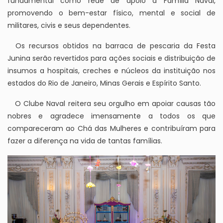
fundamental como rede de apoio à Família Naval,
promovendo o bem-estar físico, mental e social de
militares, civis e seus dependentes.
Os recursos obtidos na barraca de pescaria da Festa
Junina serão revertidos para ações sociais e distribuição de
insumos a hospitais, creches e núcleos da instituição nos
estados do Rio de Janeiro, Minas Gerais e Espírito Santo.
O Clube Naval reitera seu orgulho em apoiar causas tão
nobres e agradece imensamente a todos os que
compareceram ao Chá das Mulheres e contribuíram para
fazer a diferença na vida de tantas famílias.
Imagem