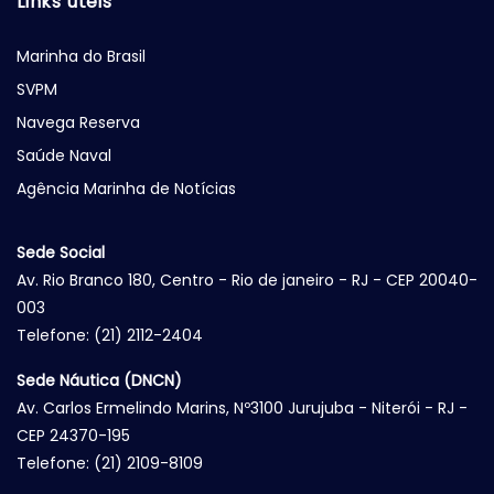
Links úteis
Marinha do Brasil
SVPM
Navega Reserva
Saúde Naval
Agência Marinha de Notícias
Sede Social
Av. Rio Branco 180, Centro - Rio de janeiro - RJ - CEP 20040-
003
Telefone: (21) 2112-2404
Sede Náutica (DNCN)
Av. Carlos Ermelindo Marins, Nº3100 Jurujuba - Niterói - RJ -
CEP 24370-195
Telefone: (21) 2109-8109