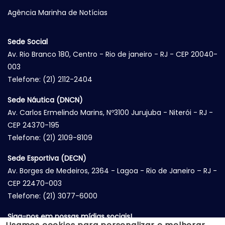
Agência Marinha de Notícias
Sede Social
Av. Rio Branco 180, Centro - Rio de janeiro - RJ - CEP 20040-
003
Telefone: (21) 2112-2404
Sede Náutica (DNCN)
Av. Carlos Ermelindo Marins, Nº3100 Jurujuba - Niterói - RJ -
CEP 24370-195
Telefone: (21) 2109-8109
Sede Esportiva (DECN)
Av. Borges de Medeiros, 2364 - Lagoa - Rio de Janeiro – RJ -
CEP 22470-003
Telefone: (21) 3077-6000
Siga-nos em nossas mídias sociais!