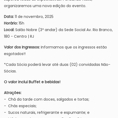
organizaremos uma nova edição do evento.
Data:
11 de novembro, 2025
Horário:
15h
Local:
Salão Nobre (3º andar) da Sede Social Av. Rio Branco,
180 - Centro | RJ
Valor dos Ingressos:
Informamos que os ingressos estão
esgotados!!
*Cada Sócia poderá levar até duas (02) convidadas Não-
Sócias.
O valor inclui Buffet e bebidas!
Atrações:
- Chá da tarde com doces, salgados e tortas;
- Chás especiais;
- Sucos naturais, refrigerante e espumante; e