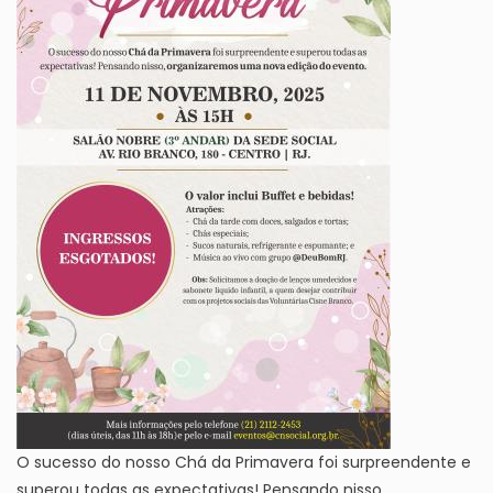
O sucesso do nosso Chá da Primavera foi surpreendente e
superou todas as expectativas! Pensando nisso,