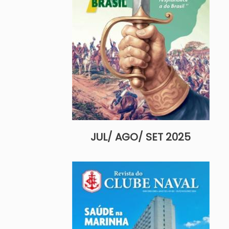
JUL/ AGO/ SET 2025
Imagem