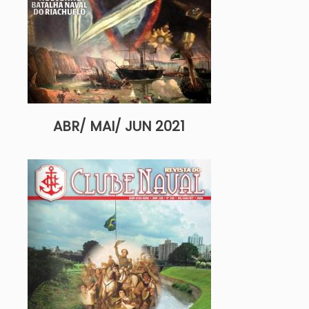
ABR/ MAI/ JUN 2021
Imagem