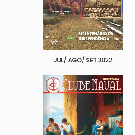
JUL/ AGO/ SET 2022
Imagem