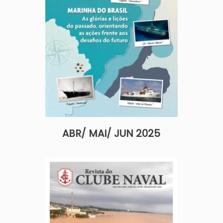
ABR/ MAI/ JUN 2025
Imagem