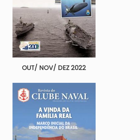
OUT/ NOV/ DEZ 2022
Imagem