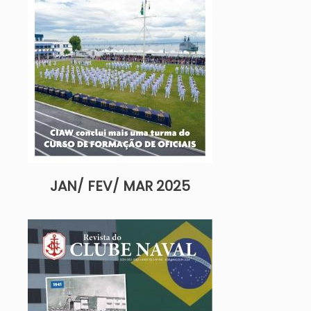
JAN/ FEV/ MAR 2025
Imagem