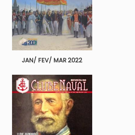
JAN/ FEV/ MAR 2022
Imagem