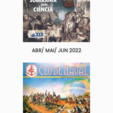
ABR/ MAI/ JUN 2022
Imagem