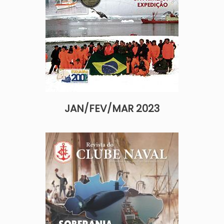
JAN/FEV/MAR 2023
Imagem