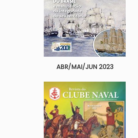
ABR/MAI/JUN 2023
Imagem