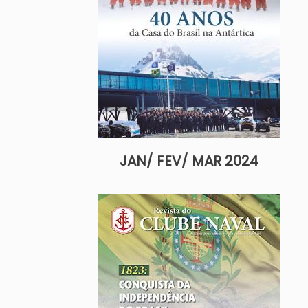
JAN/ FEV/ MAR 2024
Imagem