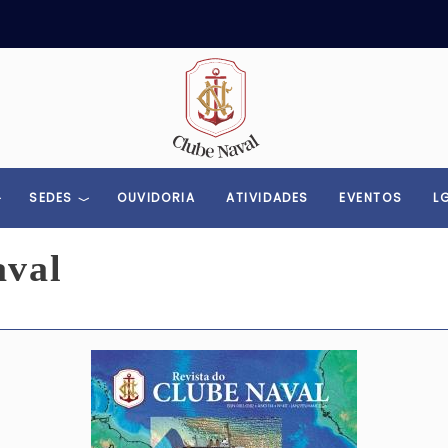
Toggle menu
SEDES
OUVIDORIA
ATIVIDADES
EVENTOS
L
aval
Imagem