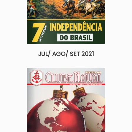
JUL/ AGO/ SET 2021
Imagem