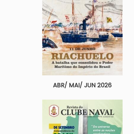
ABR/ MAI/ JUN 2026
Imagem