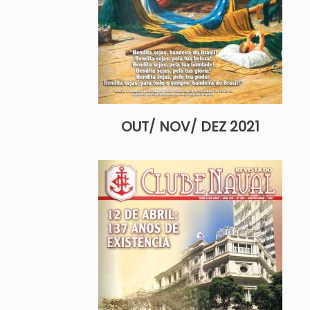
OUT/ NOV/ DEZ 2021
Imagem