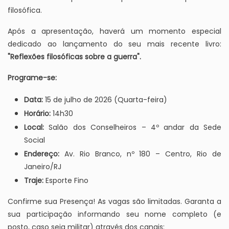
filosófica.
Após a apresentação, haverá um momento especial
dedicado ao lançamento do seu mais recente livro:
"Reflexões filosóficas sobre a guerra".
Programe-se:
Data:
15 de julho de 2026 (Quarta-feira)
Horário:
14h30
Local:
Salão dos Conselheiros – 4º andar da Sede
Social
Endereço:
Av. Rio Branco, nº 180 – Centro, Rio de
Janeiro/RJ
Traje:
Esporte Fino
Confirme sua Presença! As vagas são limitadas. Garanta a
sua participação informando seu nome completo (e
posto, caso seja militar) através dos canais: