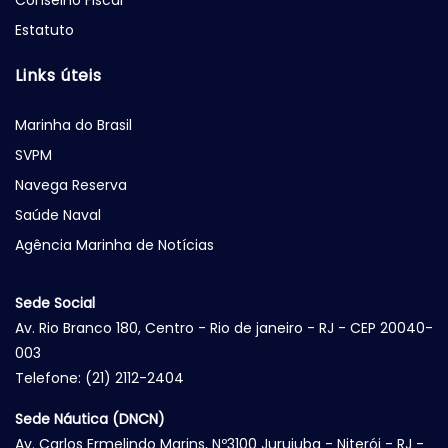
Conselho Fiscal
Estatuto
Links úteis
Marinha do Brasil
SVPM
Navega Reserva
Saúde Naval
Agência Marinha de Notícias
Sede Social
Av. Rio Branco 180, Centro - Rio de janeiro - RJ - CEP 20040-
003
Telefone: (21) 2112-2404
Sede Náutica (DNCN)
Av. Carlos Ermelindo Marins, Nº3100 Jurujuba - Niterói - RJ -