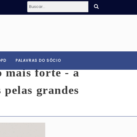
GPD
PALAVRAS DO SÓCIO
o mais forte - a
s pelas grandes