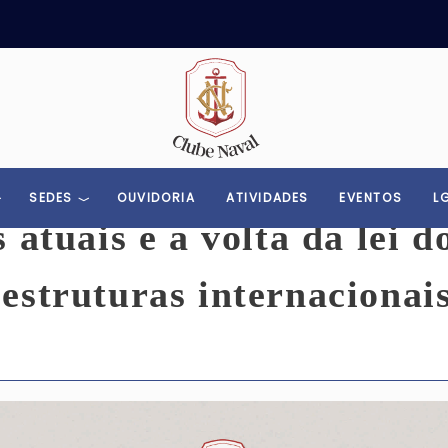
Toggle menu
SEDES
OUVIDORIA
ATIVIDADES
EVENTOS
L
 atuais e a volta da lei d
estruturas internacionai