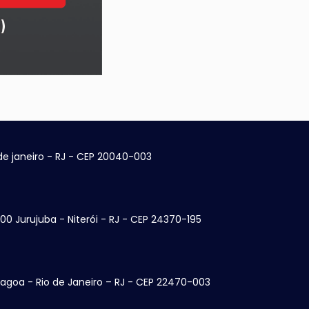
 de janeiro - RJ - CEP 20040-003
100 Jurujuba - Niterói - RJ - CEP 24370-195
Lagoa - Rio de Janeiro – RJ - CEP 22470-003