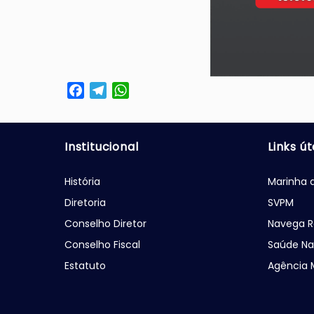
Facebook
Telegram
WhatsApp
Institucional
Links út
História
Marinha d
Diretoria
SVPM
Conselho Diretor
Navega R
Conselho Fiscal
Saúde Na
Estatuto
Agência 