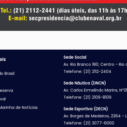
Sede Social
eis
Av. Rio Branco 180, Centro - Rio
Telefone: (21) 2112-2404
o Brasil
Sede Náutica (DNCN)
Av. Carlos Ermelindo Marins, Nº3
eserva
Telefone: (21) 2109-8109
val
Marinha de Notícias
Sede Esportiva (DECN)
Av. Borges de Medeiros, 2364 - 
Telefone: (21) 3077-6000