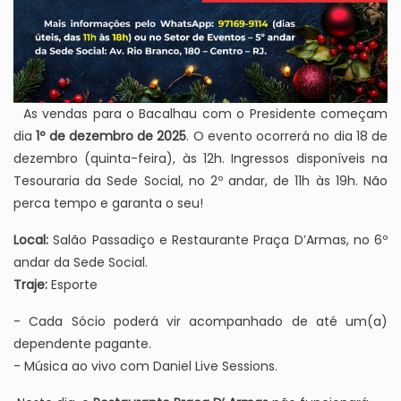
As vendas para o Bacalhau com o Presidente começam
dia
1º de dezembro de 2025
. O evento ocorrerá no dia 18 de
dezembro (quinta-feira), às 12h. Ingressos disponíveis na
Tesouraria da Sede Social, no 2º andar, de 11h às 19h. Não
perca tempo e garanta o seu!
Local:
Salão Passadiço e Restaurante Praça D’Armas, no 6º
andar da Sede Social.
Traje:
Esporte
- Cada Sócio poderá vir acompanhado de até um(a)
dependente pagante.
- Música ao vivo com Daniel Live Sessions.