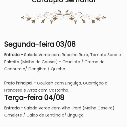
Cardápio Semanal
Imagem
Segunda-feira 03/08
Entrada -
Salada Verde com Repolho Roxo, Tomate Seco e
Palmito (Molho de Caesar) - Omelete / Creme de
Cenoura c/ Gengibre / Quiche
Prato Principal –
Goulash com Linguiça, Guarnição à
Francesa e Arroz com Castanha.
Terça-feira 04/08
Entrada -
Salada Verde com Alho-Poró (Molho Caseiro) -
Omelete / Caldo de Lentilha c/ Linguiça