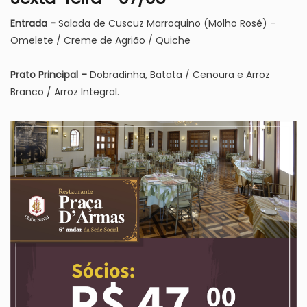
Entrada -
Salada de Cuscuz Marroquino (Molho Rosé) -
Omelete / Creme de Agrião / Quiche
Prato Principal –
Dobradinha, Batata / Cenoura e Arroz
Branco / Arroz Integral.
Imagem