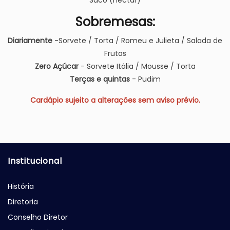
Suco (néctar)
Sobremesas:
Diariamente
-Sorvete / Torta / Romeu e Julieta / Salada de
Frutas
Zero Açúcar
- Sorvete Itália / Mousse / Torta
Terças e quintas
- Pudim
Cardápio sujeito a alterações sem aviso prévio.
Institucional
História
Diretoria
Conselho Diretor