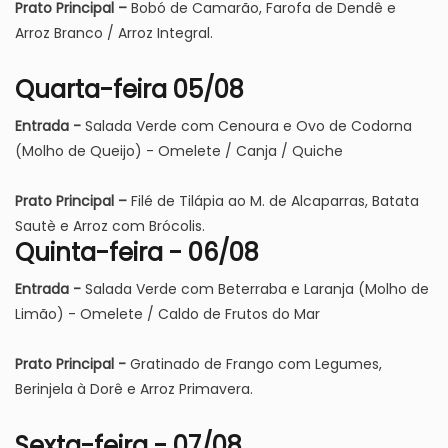
Prato Principal –
Bobó de Camarão, Farofa de Dendê e
Arroz Branco / Arroz Integral.
Quarta-feira 05/08
Entrada -
Salada Verde com Cenoura e Ovo de Codorna
(Molho de Queijo) - Omelete / Canja / Quiche
Prato Principal –
Filé de Tilápia ao M. de Alcaparras, Batata
Sautè e Arroz com Brócolis.
Quinta-feira - 06/08
Entrada -
Salada Verde com Beterraba e Laranja (Molho de
Limão) - Omelete / Caldo de Frutos do Mar
Prato Principal -
Gratinado de Frango com Legumes,
Berinjela à Dorê e Arroz Primavera.
Sexta-feira - 07/08