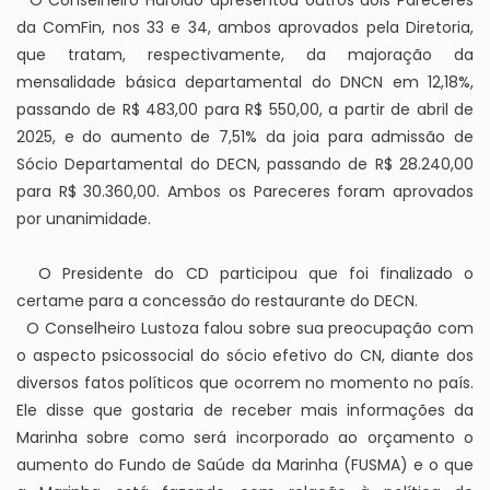
O Conselheiro Haroldo apresentou outros dois Pareceres
da ComFin, nos 33 e 34, ambos aprovados pela Diretoria,
que tratam, respectivamente, da majoração da
mensalidade básica departamental do DNCN em 12,18%,
passando de R$ 483,00 para R$ 550,00, a partir de abril de
2025, e do aumento de 7,51% da joia para admissão de
Sócio Departamental do DECN, passando de R$ 28.240,00
para R$ 30.360,00. Ambos os Pareceres foram aprovados
por unanimidade.
O Presidente do CD participou que foi finalizado o
certame para a concessão do restaurante do DECN.
O Conselheiro Lustoza falou sobre sua preocupação com
o aspecto psicossocial do sócio efetivo do CN, diante dos
diversos fatos políticos que ocorrem no momento no país.
Ele disse que gostaria de receber mais informações da
Marinha sobre como será incorporado ao orçamento o
aumento do Fundo de Saúde da Marinha (FUSMA) e o que