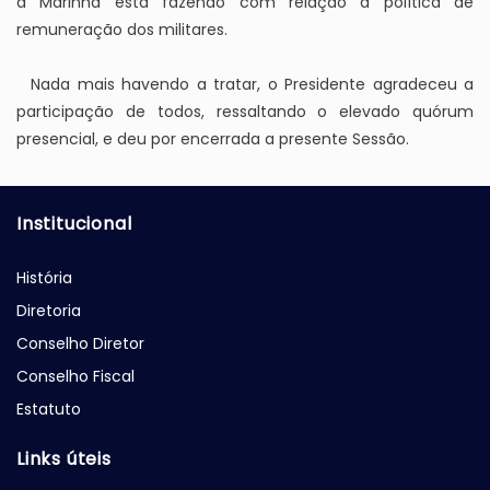
a Marinha está fazendo com relação à política de
remuneração dos militares.
Nada mais havendo a tratar, o Presidente agradeceu a
participação de todos, ressaltando o elevado quórum
presencial, e deu por encerrada a presente Sessão.
Institucional
História
Diretoria
Conselho Diretor
Conselho Fiscal
Estatuto
Links úteis