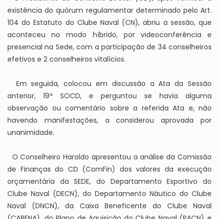
existência do quórum regulamentar determinado pelo Art.
104 do Estatuto do Clube Naval (CN), abriu a sessão, que
aconteceu no modo híbrido, por videoconferência e
presencial na Sede, com a participação de 34 conselheiros
efetivos e 2 conselheiros vitalícios.
Em seguida, colocou em discussão a Ata da Sessão
anterior, 19ª SOCD, e perguntou se havia alguma
observação ou comentário sobre a referida Ata e, não
havendo manifestações, a considerou aprovada por
unanimidade.
O Conselheiro Haroldo apresentou a análise da Comissão
de Finanças do CD (ComFin) dos valores da execução
orçamentária da SEDE, do Departamento Esportivo do
Clube Naval (DECN), do Departamento Náutico do Clube
Naval (DNCN), da Caixa Beneficente do Clube Naval
(CABENA), do Plano de Aquisição do Clube Naval (PACN) e