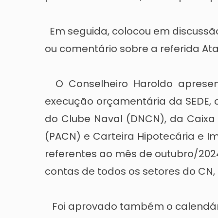
Em seguida, colocou em discussão
ou comentário sobre a referida A
O Conselheiro Haroldo apresen
execução orçamentária da SEDE, 
do Clube Naval (DNCN), da Caixa 
(PACN) e Carteira Hipotecária e Im
referentes ao mês de outubro/2024
contas de todos os setores do CN,
Foi aprovado também o calendári