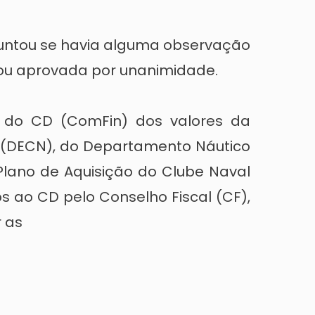
guntou se havia alguma observação
rou aprovada por unanimidade.
 do CD (ComFin) dos valores da
 (DECN), do Departamento Náutico
Plano de Aquisição do Clube Naval
os ao CD pelo Conselho Fiscal (CF),
 as