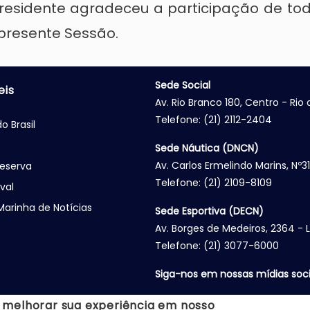
residente agradeceu a participação de tod
 presente Sessão.
Sede Social
eis
Av. Rio Branco 180, Centro - Rio
Telefone: (21) 2112-2404
o Brasil
Sede Náutica (DNCN)
Av. Carlos Ermelindo Marins, Nº3
eserva
Telefone: (21) 2109-8109
val
Marinha de Notícias
Sede Esportiva (DECN)
Av. Borges de Medeiros, 2364 - 
Telefone: (21) 3077-6000
Siga-nos em nossas mídias soci
 melhorar sua experiência em nosso