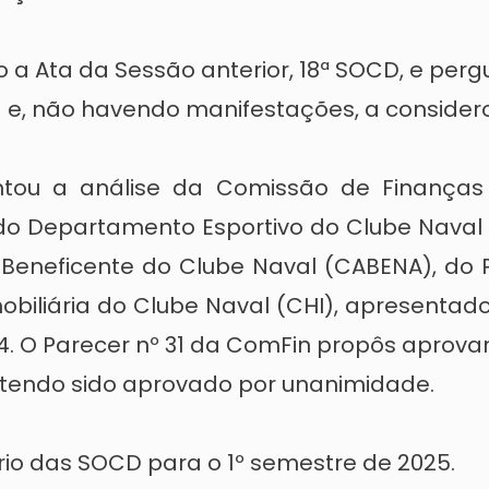
 a Ata da Sessão anterior, 18ª SOCD, e per
ta e, não havendo manifestações, a conside
tou a análise da Comissão de Finanças
do Departamento Esportivo do Clube Naval
Beneficente do Clube Naval (CABENA), do 
obiliária do Clube Naval (CHI), apresentad
. O Parecer nº 31 da ComFin propôs aprovar
 tendo sido aprovado por unanimidade.
o das SOCD para o 1º semestre de 2025.