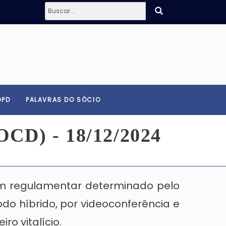
GPD
PALAVRAS DO SÓCIO
SOCD) - 18/12/2024
rum regulamentar determinado pelo
odo híbrido, por videoconferência e
ro vitalício.