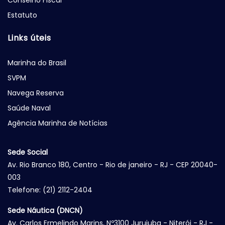
Conselho Fiscal
Estatuto
Links úteis
Marinha do Brasil
SVPM
Navega Reserva
Saúde Naval
Agência Marinha de Notícias
Sede Social
Av. Rio Branco 180, Centro - Rio de janeiro - RJ - CEP 20040-
003
Telefone: (21) 2112-2404
Sede Náutica (DNCN)
Av. Carlos Ermelindo Marins, Nº3100 Jurujuba - Niterói - RJ -