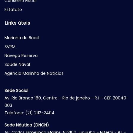
Conselho Fiscal
Estatuto
Links úteis
Marinha do Brasil
SVPM
Navega Reserva
Saúde Naval
Agência Marinha de Notícias
Sede Social
Av. Rio Branco 180, Centro - Rio de janeiro - RJ - CEP 20040-
003
Telefone: (21) 2112-2404
Sede Náutica (DNCN)
Av. Carlos Ermelindo Marins, Nº3100 Jurujuba - Niterói - RJ -